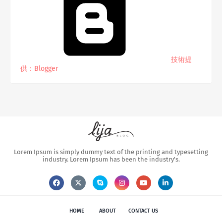
技術提
供：Blogger
Lorem Ipsum is simply dummy text of the printing and typesetting
industry. Lorem Ipsum has been the industry's.
HOME
ABOUT
CONTACT US