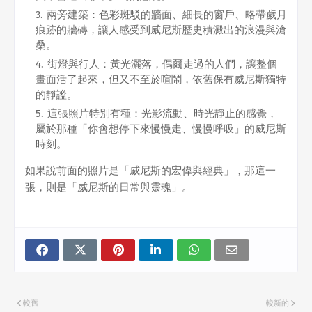
兩旁建築：色彩斑駁的牆面、細長的窗戶、略帶歲月
痕跡的牆磚，讓人感受到威尼斯歷史積澱出的浪漫與滄
桑。
街燈與行人：黃光灑落，偶爾走過的人們，讓整個
畫面活了起來，但又不至於喧鬧，依舊保有威尼斯獨特
的靜謐。
這張照片特別有種：光影流動、時光靜止的感覺，
屬於那種「你會想停下來慢慢走、慢慢呼吸」的威尼斯
時刻。
如果說前面的照片是「威尼斯的宏偉與經典」，那這一
張，則是「威尼斯的日常與靈魂」。
較舊
較新的